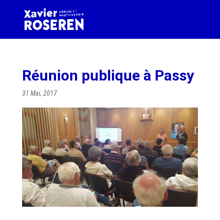
Réunion publique à Passy
31 Mai, 2017