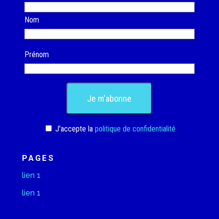
Nom
Prénom
J'accepte la
politique de confidentialité
PAGES
lien 1
lien 1