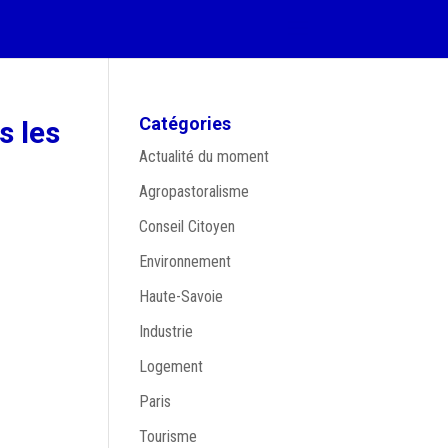
Catégories
s les
Actualité du moment
Agropastoralisme
Conseil Citoyen
Environnement
Haute-Savoie
Industrie
Logement
Paris
Tourisme