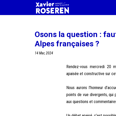
Osons la question : fau
Alpes françaises ?
14 Mar, 2024
Rendez-vous mercredi 20 m
apaisée et constructive sur c
Nous aurons l’honneur d’accu
points de vue divergents, qui p
aux questions et commentaires
Un débat apaisé, c’est possible