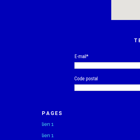
T
E-mail*
Code postal
PAGES
lien 1
lien 1