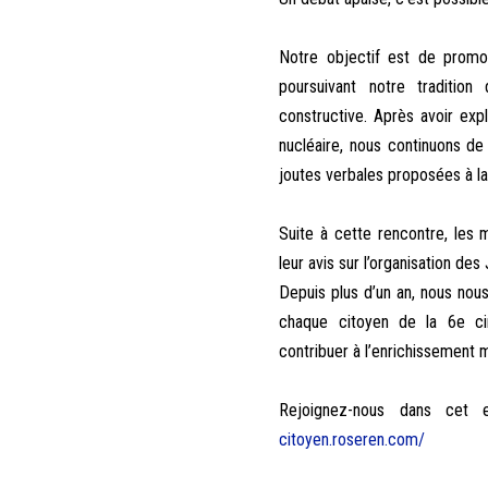
Notre objectif est de promou
poursuivant notre traditio
constructive. Après avoir exp
nucléaire, nous continuons de
joutes verbales proposées à la 
Suite à cette rencontre, les
leur avis sur l’organisation des
Depuis plus d’un an, nous no
chaque citoyen de la 6e cir
contribuer à l’enrichissement 
Rejoignez-nous dans cet 
citoyen.roseren.com/