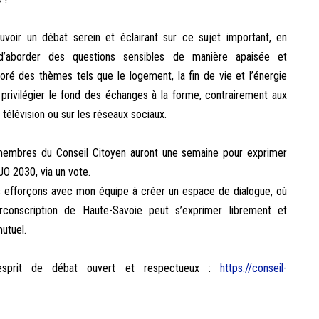
voir un débat serein et éclairant sur ce sujet important, en
n d’aborder des questions sensibles de manière apaisée et
loré des thèmes tels que le logement, la fin de vie et l’énergie
 privilégier le fond des échanges à la forme, contrairement aux
télévision ou sur les réseaux sociaux.
 membres du Conseil Citoyen auront une semaine pour exprimer
 JO 2030, via un vote.
us efforçons avec mon équipe à créer un espace de dialogue, où
conscription de Haute-Savoie peut s’exprimer librement et
mutuel.
esprit de débat ouvert et respectueux :
https://conseil-