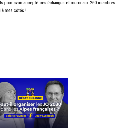
nts pour avoir accepté ces échanges et merci aux 260 membres
l à mes côtés !