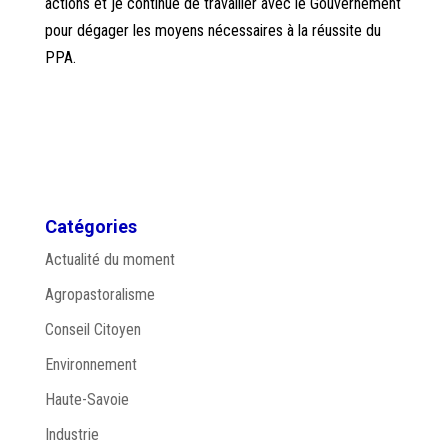
actions et je continue de travailler avec le Gouvernement
pour dégager les moyens nécessaires à la réussite du
PPA.
Catégories
Actualité du moment
Agropastoralisme
Conseil Citoyen
Environnement
Haute-Savoie
Industrie