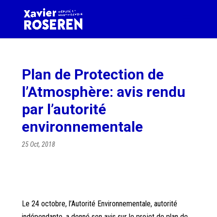
Plan de Protection de
l’Atmosphère: avis rendu
par l’autorité
environnementale
25 Oct, 2018
Le 24 octobre, l’Autorité Environnementale, autorité
indépendante, a donné son avis sur le projet de plan de