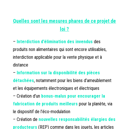
Quelles sont les mesures phares de ce projet de
loi ?
–
Interdiction d’élimination des invendus
des
produits non alimentaires qui sont encore utilisables,
interdiction applicable pour la vente physique et à
distance
–
Information sur la disponibilité des pièces
détachées
, notamment pour les biens d’ameublement
et les équipements électroniques et électriques
– Création d’un
bonus-malus pour encourager la
fabrication de produits meilleurs
pour la planète, via
le dispositif de l’éco-modulation
– Création de
n
ouvelles responsabilités élargies des
producteurs
(REP) comme dans les jouets, les articles