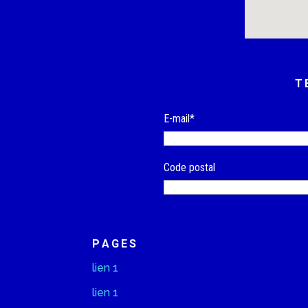
T
E-mail*
Code postal
PAGES
lien 1
lien 1