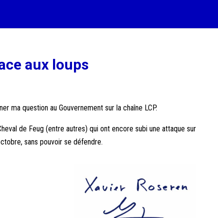
ace aux loups
nner ma question au
Gouvernement
sur la chaîne
LCP
.
Cheval de Feug
(entre autres) qui ont encore subi une attaque sur
octobre, sans pouvoir se défendre.