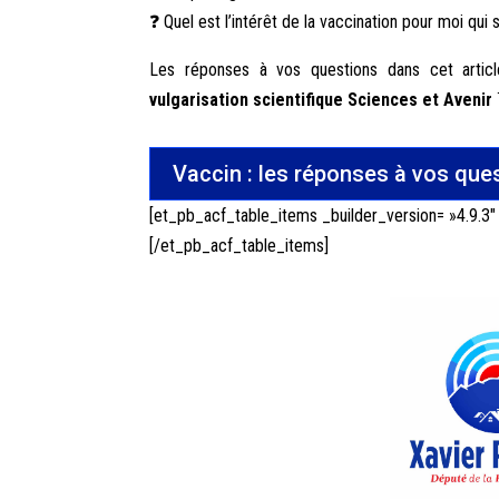
❓ Quel est l’intérêt de la vaccination pour moi qui 
Les réponses à vos questions dans cet artic
vulgarisation scientifique
Sciences et Avenir
Vaccin : les réponses à vos que
[et_pb_acf_table_items _builder_version= »4.9.3″
[/et_pb_acf_table_items]