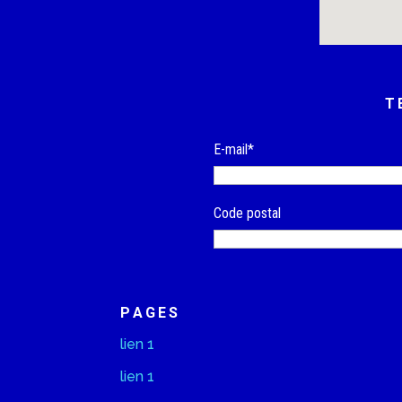
T
E-mail*
Code postal
PAGES
lien 1
lien 1