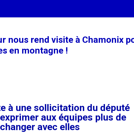
eur nous rend visite à Chamonix p
es en montagne !
te à une sollicitation du député
’exprimer aux équipes plus de
changer avec elles