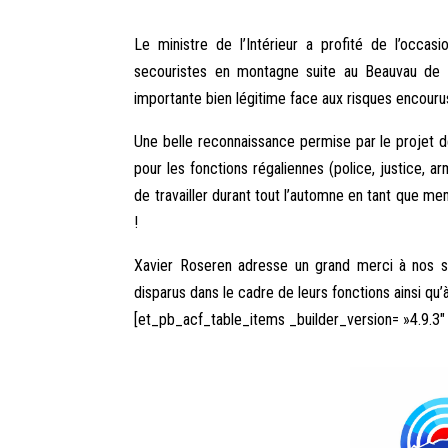
Le ministre de l’Intérieur a profité de l’occa
secouristes en montagne suite au Beauvau de la
importante bien légitime face aux risques encouru
Une belle reconnaissance permise par le projet d
pour les fonctions régaliennes (police, justice, a
de travailler durant tout l’automne en tant que m
!
Xavier Roseren adresse un grand merci à nos se
disparus dans le cadre de leurs fonctions ainsi qu
[et_pb_acf_table_items _builder_version= »4.9.3