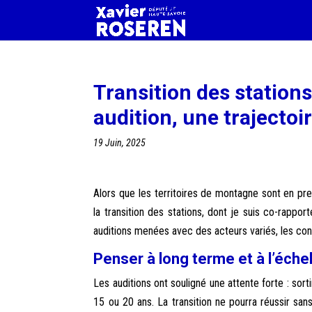
Transition des station
audition, une trajectoi
19 Juin, 2025
Alors que les territoires de montagne sont en pr
la transition des stations, dont je suis co-rapp
auditions menées avec des acteurs variés, les co
Penser à long terme et à l’échell
Les auditions ont souligné une attente forte : sorti
15 ou 20 ans. La transition ne pourra réussir sans