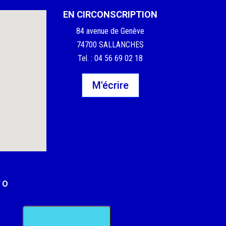
EN CIRCONSCRIPTION
84 avenue de Genève
74700 SALLANCHES
Tel. : 04 56 69 02 18
M'écrire
FO