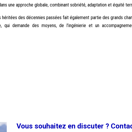
 dans une approche globale, combinant sobriété, adaptation et équité terri
s héritées des décennies passées fait également partie des grands chant
ue, qui demande des moyens, de l’ingénierie et un accompagnemen
Vous souhaitez en discuter ? Conta