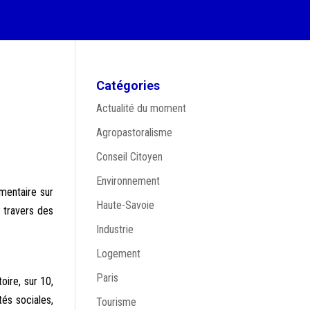
Catégories
Actualité du moment
Agropastoralisme
Conseil Citoyen
Environnement
ementaire sur
Haute-Savoie
 travers des
Industrie
Logement
Paris
oire, sur 10,
tés sociales,
Tourisme