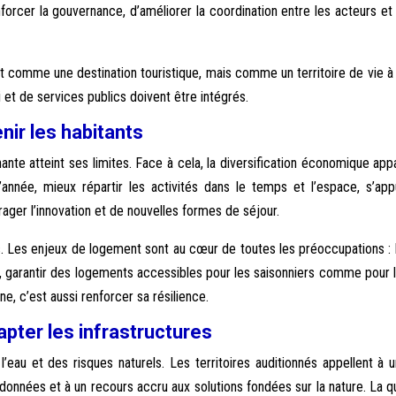
forcer la gouvernance, d’améliorer la coordination entre les acteurs e
comme une destination touristique, mais comme un territoire de vie à p
et de services publics doivent être intégrés.
nir les habitants
nte atteint ses limites. Face à cela, la diversification économique ap
’année, mieux répartir les activités dans le temps et l’espace, s’app
rager l’innovation et de nouvelles formes de séjour.
ts. Les enjeux de logement sont au cœur de toutes les préoccupations : 
abitat, garantir des logements accessibles pour les saisonniers comme pour 
e, c’est aussi renforcer sa résilience.
pter les infrastructures
l’eau et des risques naturels. Les territoires auditionnés appellent à 
données et à un recours accru aux solutions fondées sur la nature. La q