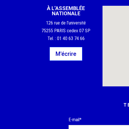
À L’ASSEMBLÉE
NATIONALE
126 rue de l’université
75255 PARIS cedex 07 SP
Tel. : 01 40 63 74 66
M'écrire
T
E-mail*