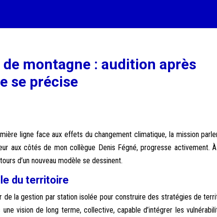
s de montagne : audition après
re se précise
emière ligne face aux effets du changement climatique, la mission parl
orteur aux côtés de mon collègue Denis Fégné, progresse activement. À
ntours d’un nouveau modèle se dessinent.
e du territoire
r de la gestion par station isolée pour construire des stratégies de territ
 une vision de long terme, collective, capable d’intégrer les vulnérabili