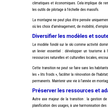
climatiques et économiques. Cela implique de ren
les outils de pilotage à l’échelle des massifs.
La montagne ne peut plus être pensée uniquement 
où les choix d’aménagement, de mobilité, d’emploi 
Diversifier les modèles et soute
Le modèle fondé sur le ski comme activité domina
un levier essentiel : développer un tourisme à l
ressources naturelles et culturelles locales, encou
Cette transition ne peut se faire sans les habitan
les « lits froids », faciliter la rénovation de l’h
permanents. Maintenir une vie à l’année en montagn
Préserver les ressources et ada
Autre axe majeur de la transition : la gestion de 
planification des usages, à une harmonisation des 