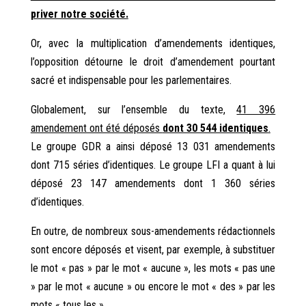
priver notre société.
Or, avec la multiplication d’amendements identiques,
l’opposition détourne le droit d’amendement pourtant
sacré et indispensable pour les parlementaires.
Globalement, sur l’ensemble du texte,
41 396
amendement ont été déposés
dont 30 544 identiques
.
Le groupe GDR a ainsi déposé 13 031 amendements
dont 715 séries d’identiques. Le groupe LFI a quant à lui
déposé 23 147 amendements dont 1 360 séries
d’identiques.
En outre, de nombreux sous-amendements rédactionnels
sont encore déposés et visent, par exemple, à substituer
le mot « pas » par le mot « aucune », les mots « pas une
» par le mot « aucune » ou encore le mot « des » par les
mots « tous les ».