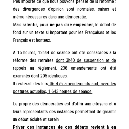
Peu importe ce que nous pouvons penser de la réforme :
des divergences d’opinion sont normales, saines et
même nécessaires dans une démocratie.
Mais
ralentir, pour ne pas dire empêcher
, le débat de
fond sur un texte si important pour les Françaises et les
Français est honteux.
A 15 heures, 12h44 de séance ont été consacrées à la
réforme des retraites
dont 3h40 de suspension et de
rappels au règlement
. 238 amendements ont été
examinés dont 205 identiques.
Il resterait dès lors
36 476 amendements soit, avec les
postures actuelles, 1 643 heures de séance.
Le propre des démocraties est d’offrir aux citoyens et à
leurs représentants des instances permettant de garantir
un débat éclairé et serein.
Priver ces instances de ces débats revient à en