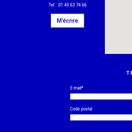
Tel. : 01 40 63 74 66
M'écrire
T
E-mail*
Code postal