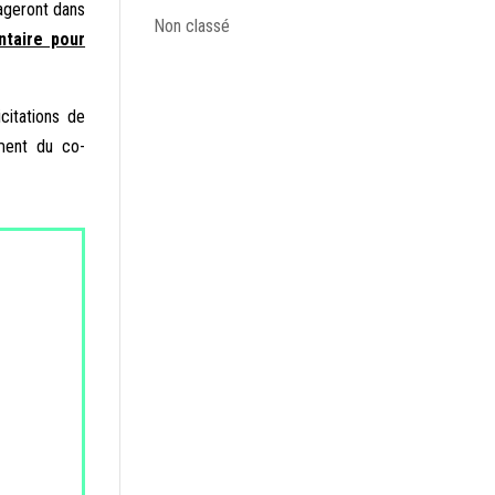
gageront dans
Non classé
ntaire pour
citations de
ment du co-