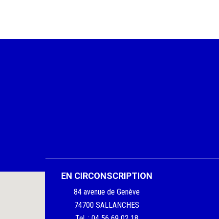
EN CIRCONSCRIPTION
84 avenue de Genève
74700 SALLANCHES
Tel. : 04 56 69 02 18