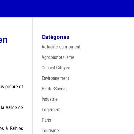
Catégories
en
Actualité du moment
Agropastoralisme
Conseil Citoyen
Environnement
lus propre et
Haute-Savoie
Industrie
la Vallée de
Logement
Paris
es à Faibles
Tourisme