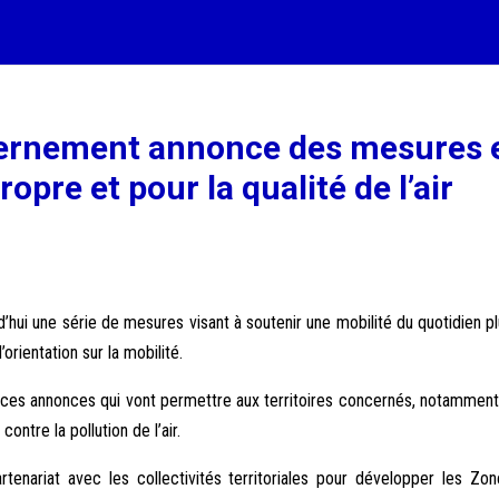
ouvernement annonce des mesures 
opre et pour la qualité de l’air
’hui une série de mesures visant à soutenir une mobilité du quotidien p
’orientation sur la mobilité.
 ces annonces qui vont permettre aux territoires concernés, notamment 
ontre la pollution de l’air.
tenariat avec les collectivités territoriales pour développer les Zon