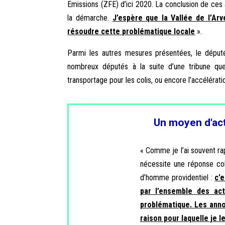
Emissions (ZFE) d’ici 2020. La conclusion de ces 
la démarche.
J’espère que la Vallée de l’Ar
résoudre cette problématique locale
».
Parmi les autres mesures présentées, le député 
nombreux députés à la suite d’une tribune qu
transportage pour les colis, ou encore l’accéléra
Un moyen d'act
« Comme je l’ai souvent rapp
nécessite une réponse col
d’homme providentiel :
c’
par l’ensemble des ac
problématique. Les anno
raison pour laquelle je le